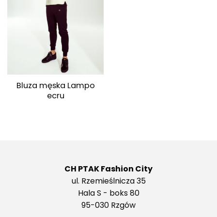
Bluza męska Lampo
ecru
CH PTAK Fashion City
ul. Rzemieślnicza 35
Hala S - boks 80
95-030 Rzgów