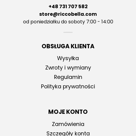
+48 731 707 582
store@riccobella.com
od poniedziałku do soboty 7:00 - 14:00
OBSŁUGA KLIENTA
Wysyłka
Zwroty i wymiany
Regulamin
Polityka prywatności
MOJE KONTO
Zamówienia
Szczegóły konta