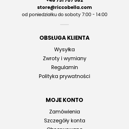
+48 731 707 582
store@riccobella.com
od poniedziałku do soboty 7:00 - 14:00
OBSŁUGA KLIENTA
Wysyłka
Zwroty i wymiany
Regulamin
Polityka prywatności
MOJE KONTO
Zamówienia
Szczegóły konta