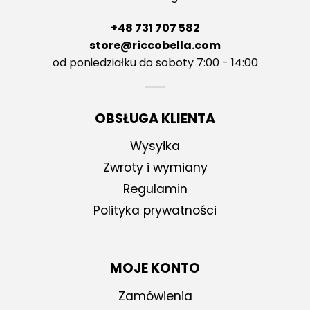
+48 731 707 582
store@riccobella.com
od poniedziałku do soboty 7:00 - 14:00
OBSŁUGA KLIENTA
Wysyłka
Zwroty i wymiany
Regulamin
Polityka prywatności
MOJE KONTO
Zamówienia