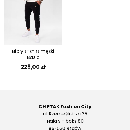
Biały t-shirt męski
Basic
229,00
zł
CH PTAK Fashion City
ul. Rzemieślnicza 35
Hala S - boks 80
95-030 Rzgów