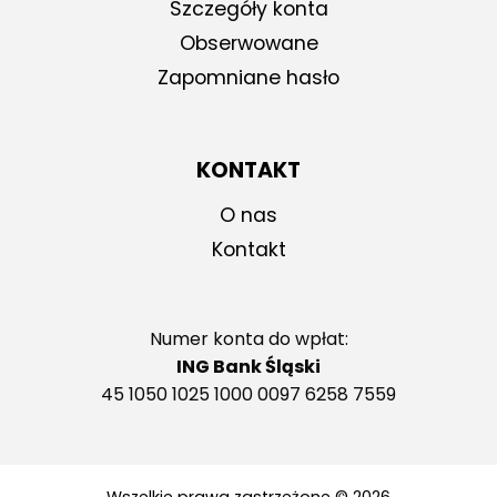
Szczegóły konta
Obserwowane
Zapomniane hasło
KONTAKT
O nas
Kontakt
Numer konta do wpłat:
ING Bank Śląski
45 1050 1025 1000 0097 6258 7559
Wszelkie prawa zastrzeżone © 2026