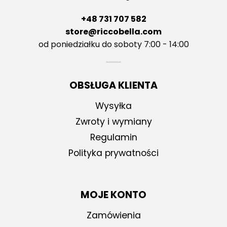
+48 731 707 582
store@riccobella.com
od poniedziałku do soboty 7:00 - 14:00
OBSŁUGA KLIENTA
Wysyłka
Zwroty i wymiany
Regulamin
Polityka prywatności
MOJE KONTO
Zamówienia